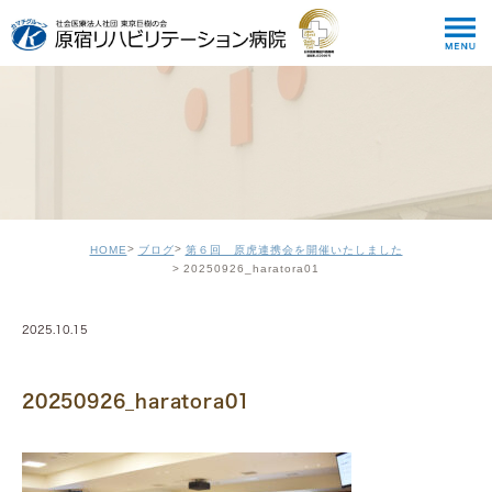
HOME
ブログ
第６回 原虎連携会を開催いたしました
20250926_haratora01
2025.10.15
20250926_haratora01