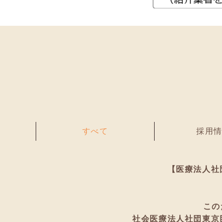
すべて
採用
【医療法人社
この
社会医療法人社団東京