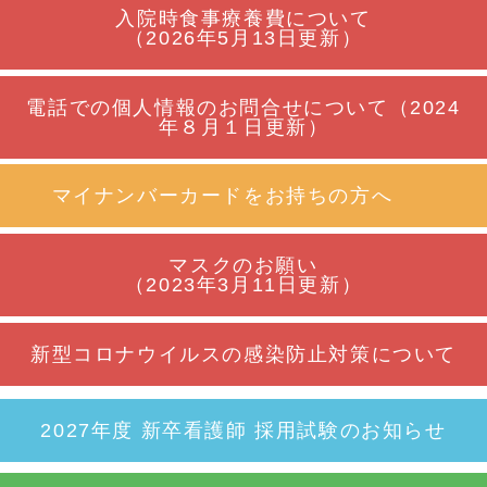
入院時食事療養費について
（2026年5月13日更新）
電話での個人情報のお問合せについて（2024
年８月１日更新）
マイナンバーカードをお持ちの方へ
マスクのお願い
（2023年3月11日更新）
新型コロナウイルスの感染防止対策について
2027年度 新卒看護師 採用試験のお知らせ