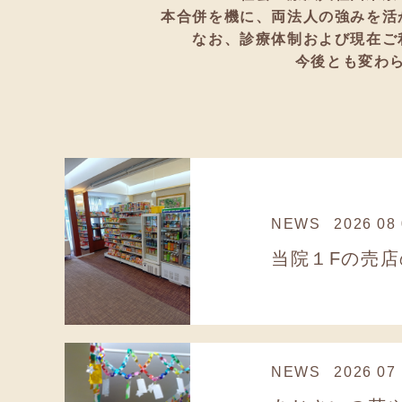
本合併を機に、両法人の強みを活
なお、診療体制および現在ご
今後とも変わ
NEWS
2026 08
当院１Fの売店
NEWS
2026 07