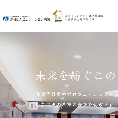
当院は（公財）日本医療機能
評価機構認定病院です