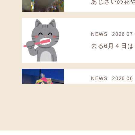
あじさいの花や
NEWS
2026 07
NEWS
2026 06
３階病棟では、
NEWS
2026 06
今回は職員食イ