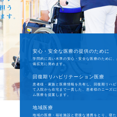
安心・安全な医療の提供のために
学問的に高い水準の安心・安全な医療のために、
備拡充に努めます。
回復期リハビリテーション医療
患者様・家族と医療情報を共有し、回復期リハビ
て入院から在宅まで一貫した、患者様のニーズに
ム医療を提案します。
地域医療
地域の医療・福祉施設と密接な連携をとり、寝た