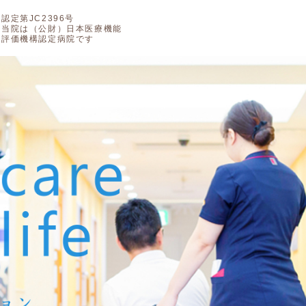
認定第JC2396号
当院は（公財）日本医療機能
評価機構認定病院です