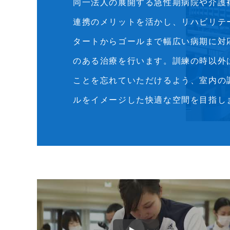
同一法人の展開する急性期病院や介護
連携のメリットを活かし、リハビリテ
タートからゴールまで幅広い病期に対
のある治療を行います。訓練の時以外
ことを忘れていただけるよう、室内の
ルをイメージした快適な空間を目指し