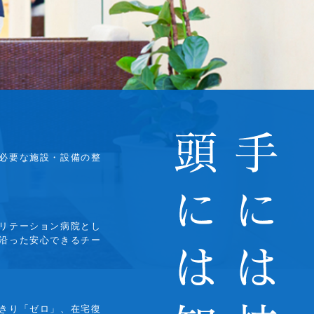
必要な施設・設備の整
リテーション病院とし
沿った安心できるチー
きり「ゼロ」、在宅復