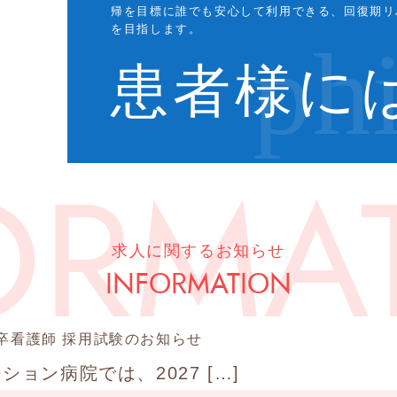
帰を目標に誰でも安心して利用できる、回復期リ
を目指します。
患者様に
求人に関するお知らせ
INFORMATION
年度 新卒看護師 採用試験のお知らせ
ョン病院では、2027 […]