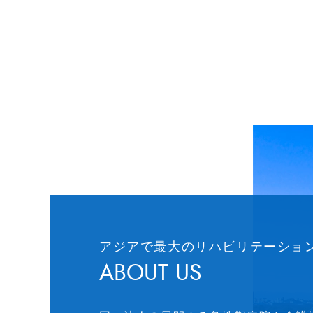
アジアで最大の
リハビリテーショ
ABOUT US