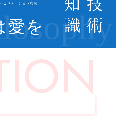
ハビリテーション病院
は愛を