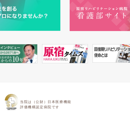
当院は（公財）日本医療機能
評価機構認定病院です