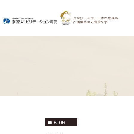
当院は（公財）日本医療機能
評価機構認定病院です
BLOG