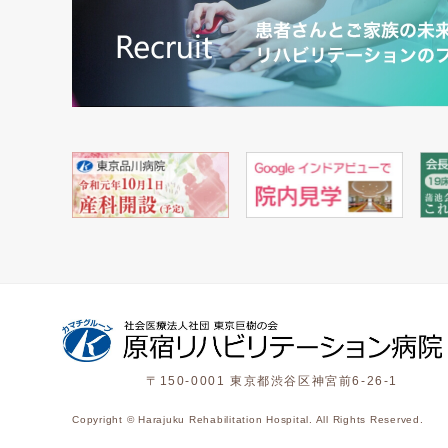
〒150-0001 東京都渋谷区神宮前6-26-1
Copyright © Harajuku Rehabilitation Hospital. All Rights Reserved.