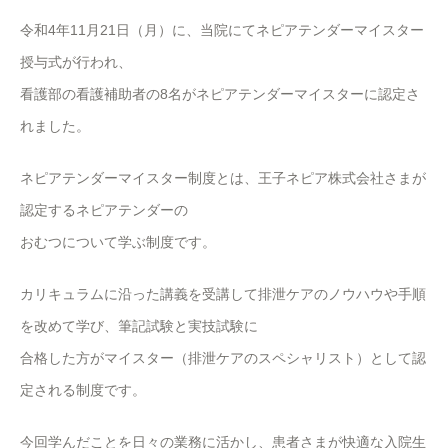
令和4年11月21日（月）に、当院にてネピアテンダーマイスター
授与式が行われ、
看護部の看護補助者の8名がネピアテンダーマイスターに認定さ
れました。
ネピアテンダーマイスター制度とは、王子ネピア株式会社さまが
認定するネピアテンダーの
おむつについて学ぶ制度です。
カリキュラムに沿った講義を受講して排泄ケアのノウハウや手順
を改めて学び、筆記試験と実技試験に
合格した方がマイスター（排泄ケアのスペシャリスト）として認
定される制度です。
今回学んだことを日々の業務に活かし、患者さまが快適な入院生