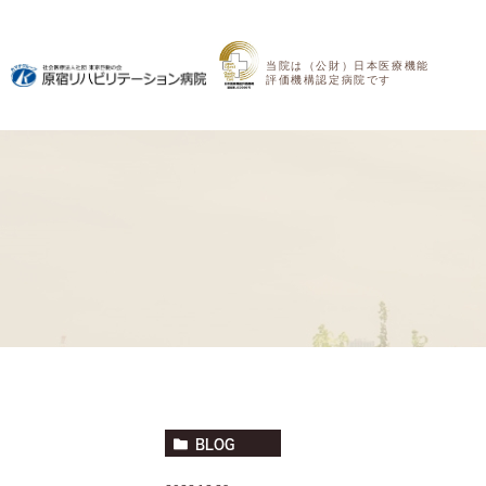
当院は（公財）日本医療機能
評価機構認定病院です
BLOG