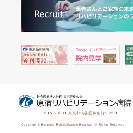
〒150-0001 東京都渋谷区神宮前6-26-1
Copyright © Harajuku Rehabilitation Hospital. All Rights Reserved.