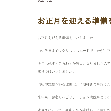
2022.12.29
お正月を迎える準備
お正月を迎える準備をいたしました
つい先日まではクリスマスムードでしたが、正
今年も残すところわずか数日となりましたので
飾りつけいたしました。
門松や鏡餅を飾る理由は、「歳神さまを招くた
来年も、原宿リハビリテーション病院をどうぞ
皆さまにとって、令和五年が素晴らしく幸せな