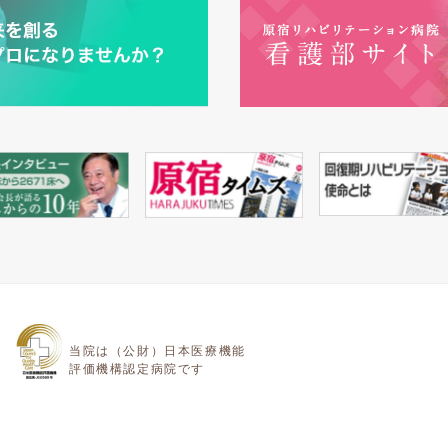
当院は（公財）日本医療機能
評価機構認定病院です