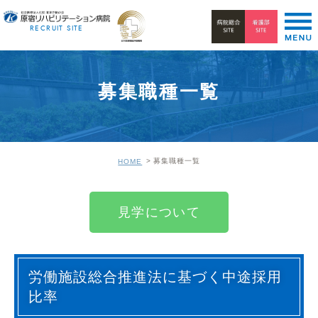
RECRUIT SITE
募集職種一覧
募集職種一覧
HOME
見学について
労働施設総合推進法に基づく中途採用
比率