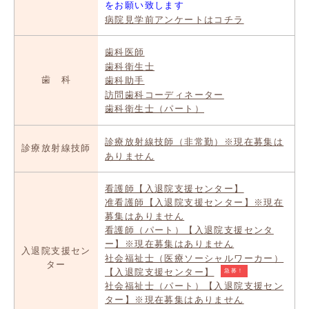
をお願い致します
病院見学前アンケートはコチラ
歯科医師
歯科衛生士
歯 科
歯科助手
訪問歯科コーディネーター
歯科衛生士（パート）
診療放射線技師（非常勤）※現在募集は
診療放射線技師
ありません
看護師【入退院支援センター】
准看護師【入退院支援センター】※現在
募集はありません
看護師（パート）【入退院支援センタ
ー】※現在募集はありません
入退院支援セン
社会福祉士（医療ソーシャルワーカー）
ター
【入退院支援センター】
急募！
社会福祉士（パート）【入退院支援セン
ター】※現在募集はありません