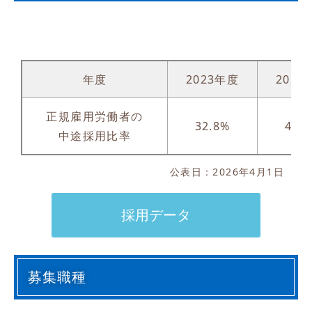
年度
2023年度
2024
正規雇用労働者の
32.8%
43.
中途採用比率
公表日：2026年4月1日
採用データ
募集職種