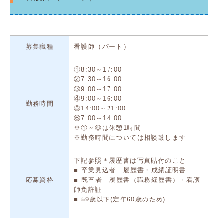
募集職種
看護師（パート）
①8:30～17:00
②7:30～16:00
③9:00～17:00
④9:00～16:00
勤務時間
⑤14:00～21:00
⑥7:00～14:00
※①～⑥は休憩1時間
※勤務時間については相談致します
下記参照＊履歴書は写真貼付のこと
■ 卒業見込者 履歴書・成績証明書
応募資格
■ 既卒者 履歴書（職務経歴書）・看護
師免許証
■ 59歳以下(定年60歳のため)