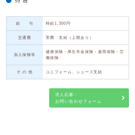
待 遇
給 与
時給1,300円
交通費
実費 支給（上限あり）
健康保険・厚生年金保険・雇用保険・労
加入保険等
働保険
そ の 他
ユニフォーム、シューズ支給
求人応募・
お問い合わせフォーム