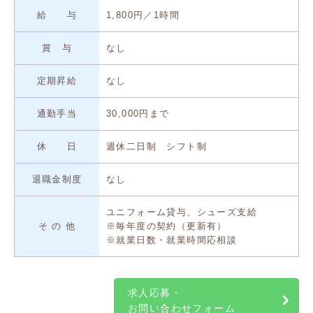
給 与
1,800円／1時間
賞 与
なし
定期昇給
なし
通勤手当
30,000円まで
休 日
週休二日制 シフト制
退職金制度
なし
ユニフォーム貸与、シューズ支給
そ の 他
※毎年度の契約（更新有）
※就業日数・就業時間応相談
求人応募・
お問い合わせフォーム