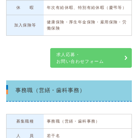
休 暇
年次有給休暇、特別有給休暇（慶弔等）
健康保険・厚生年金保険・雇用保険・労
加入保険等
働保険
求人応募・
お問い合わせフォーム
事務職（営繕・歯科事務）
募集職種
事務職（営繕・歯科事務）
人 員
若干名