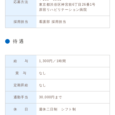
応募方法
東京都渋谷区神宮前6丁目26番1号
原宿リハビリテーション病院
採用担当
看護部 採用担当
待 遇
給 与
1,300円／1時間
賞 与
なし
定期昇給
なし
通勤手当
30,000円まで
休 日
週休二日制 シフト制