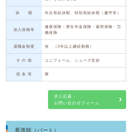
休 暇
年次有給休暇、特別有給休暇（慶弔等）
健康保険・厚生年金保険・雇用保険・労
加入保険等
働保険
退職金制度
有 （3年以上継続勤務）
そ の 他
ユニフォーム、シューズ支給
宿 舎 等
寮
求人応募・
お問い合わせフォーム
看護師（パート）