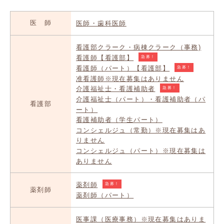
医 師
医師・歯科医師
看護部クラーク・病棟クラーク（事務)
看護師【看護部】
急募！
看護師（パート）【看護部】
急募！
准看護師※現在募集はありません
介護福祉士・看護補助者
急募！
介護福祉士（パート）・看護補助者（パ
看護部
ート）
看護補助者（学生パート）
コンシェルジュ（常勤）※現在募集はあ
りません
コンシェルジュ（パート）※現在募集は
ありません
薬剤師
急募！
薬剤師
薬剤師（パート）
医事課（医療事務）※現在募集はありま