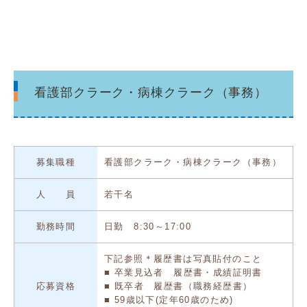
看護部クラーク・病棟クラーク（事務）
募集職種
看護部クラーク・病棟クラーク（事務）
人 員
若干名
勤務時間
日勤 8:30～17:00
下記参照＊履歴書は写真貼付のこと
■ 卒業見込者 履歴書・成績証明書
応募資格
■ 既卒者 履歴書（職務経歴書）
■ 59歳以下(定年60歳のため)