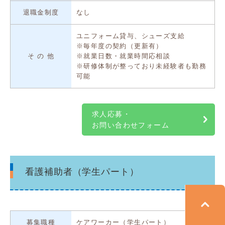
退職金制度
なし
ユニフォーム貸与、シューズ支給
※毎年度の契約（更新有）
そ の 他
※就業日数・就業時間応相談
※研修体制が整っており未経験者も勤務
可能
求人応募・
お問い合わせフォーム
看護補助者（学生パート）
募集職種
ケアワーカー（学生パート）