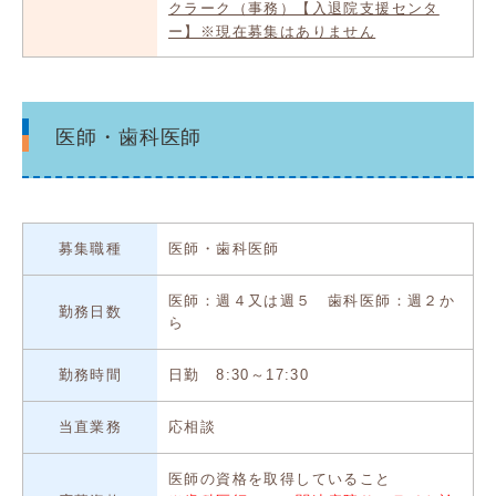
クラーク（事務）【入退院支援センタ
ー】※現在募集はありません
医師・歯科医師
募集職種
医師・歯科医師
医師：週４又は週５ 歯科医師：週２か
勤務日数
ら
勤務時間
日勤 8:30～17:30
当直業務
応相談
医師の資格を取得していること